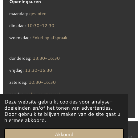
Openingsuren
maandag:
gesloten
dinsdag:
10:30-12:30
woensdag:
Enkel op afspraak
donderdag:
13:30-16:30
vrijdag:
13:30-16:30
zaterdag:
10:30-16:30
zondag:
enkel op afspraak
Deze website gebruikt cookies voor analyse-
© 2019 - 2026 debedstee.be
doeleinden en/of het tonen van advertenties.
Door gebruik te blijven maken van de site gaat u
hiermee akkoord.
Akkoord
E-mailadres
Telefoonnummer
Kaart
Facebook
WhatsApp