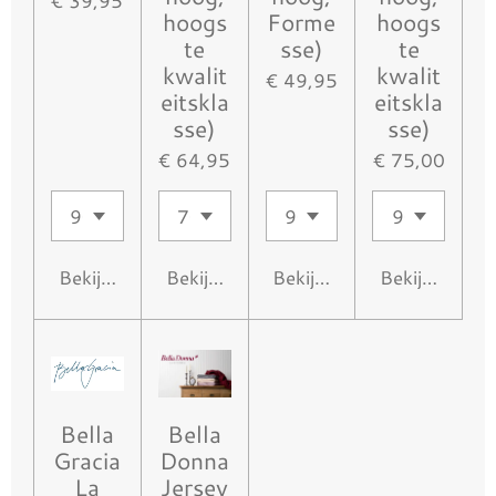
€ 39,95
hoogs
Forme
hoogs
te
sse)
te
kwalit
kwalit
€ 49,95
eitskla
eitskla
sse)
sse)
€ 64,95
€ 75,00
Bekijk details
Bekijk details
Bekijk details
Bekijk details
Bella
Bella
Gracia
Donna
La
Jersey