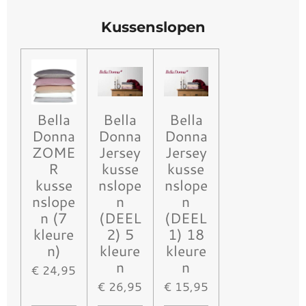
Kussenslopen
Bella
Bella
Bella
Donna
Donna
Donna
ZOME
Jersey
Jersey
R
kusse
kusse
kusse
nslope
nslope
nslope
n
n
n (7
(DEEL
(DEEL
kleure
2) 5
1) 18
n)
kleure
kleure
n
n
€ 24,95
€ 26,95
€ 15,95