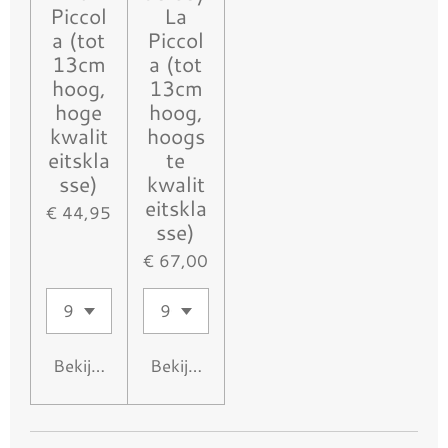
Piccol
La
a (tot
Piccol
13cm
a (tot
hoog,
13cm
hoge
hoog,
kwalit
hoogs
eitskla
te
sse)
kwalit
eitskla
€ 44,95
sse)
€ 67,00
Bekijk details
Bekijk details