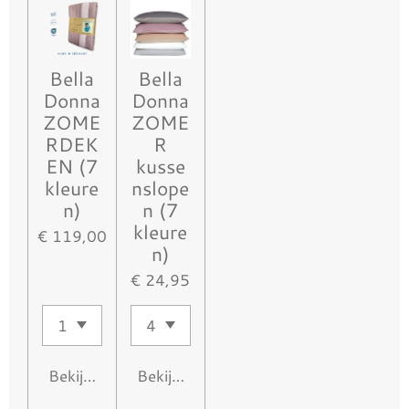
Bella
Bella
Donna
Donna
ZOME
ZOME
RDEK
R
EN (7
kusse
kleure
nslope
n)
n (7
kleure
€ 119,00
n)
€ 24,95
Bekijk details
Bekijk details