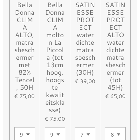
Bella
Bella
SATIN
SATIN
Donna
Donna
ESSE
ESSE
CLIM
CLIM
PROT
PROT
A
A
ECT
ECT
ALTO,
molto
water
ALTO
matra
n La
dichte
water
sbesch
Piccol
matra
dichte
ermer
a (tot
sbesch
matra
met
13cm
ermer
sbesch
82%
hoog,
(30H)
ermer
Tencel
hoogs
(tot
€ 39,00
, 50H
te
45H)
kwalit
€ 75,00
€ 65,00
eitskla
sse)
€ 75,00