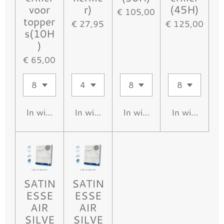
voor
r)
(45H)
€ 105,00
topper
€ 27,95
€ 125,00
s(10H
)
€ 65,00
In winkelwagen
In winkelwagen
In winkelwagen
In winkelwa
SATIN
SATIN
ESSE
ESSE
AIR
AIR
SILVE
SILVE