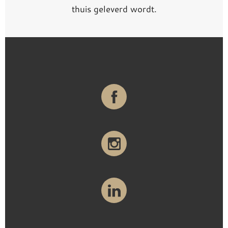
thuis geleverd wordt.