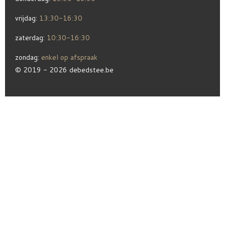
vrijdag:
13:30-16:30
zaterdag:
10:30-16:30
zondag:
enkel op afspraak
© 2019 - 2026 debedstee.be