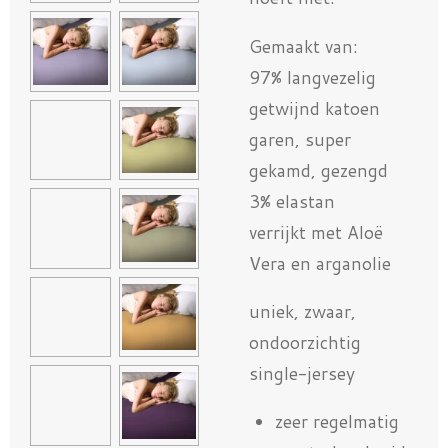
Gemaakt van:
97% langvezelig
getwijnd katoen
garen, super
gekamd, gezengd
3% elastan
verrijkt met Aloë
Vera en arganolie
uniek, zwaar,
ondoorzichtig
single-jersey
zeer regelmatig