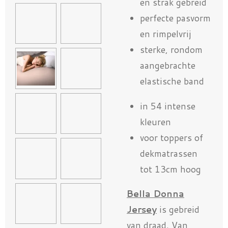
en strak gebreid
perfecte pasvorm
en rimpelvrij
sterke, rondom
aangebrachte
elastische band
in 54 intense
kleuren
voor toppers of
dekmatrassen
tot 13cm hoog
Bella Donna
Jersey
is gebreid
van draad. Van