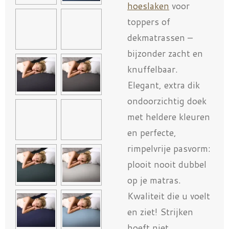
hoeslaken
voor
toppers of
dekmatrassen –
bijzonder zacht en
knuffelbaar.
Elegant, extra dik
ondoorzichtig doek
met heldere kleuren
en perfecte,
rimpelvrije pasvorm:
plooit nooit dubbel
op je matras.
Kwaliteit die u voelt
en ziet! Strijken
hoeft niet.