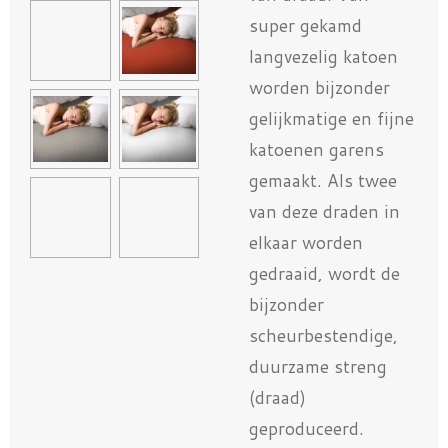
super gekamd
langvezelig katoen
worden bijzonder
gelijkmatige en fijne
katoenen garens
gemaakt.
Als twee
van deze draden in
elkaar worden
gedraaid, wordt de
bijzonder
scheurbestendige,
duurzame streng
(draad)
geproduceerd.