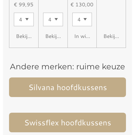
€ 99,95
€ 130,00
Bekijk details
Bekijk details
In winkelwagen
Bekijk details
Andere merken: ruime keuze
Silvana hoofdkussens
Swissflex hoofdkussens