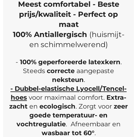
Meest comfortabel - Beste
prijs/kwaliteit - Perfect op
maat
100% Antiallergisch
(huismijt-
en schimmelwerend)
-
100% geperforeerde latexkern
.
Steeds
correcte
aangepaste
neksteun
.
- Dubbel-elastische Lyocell/Tencel-
hoes
voor maximaal comfort.
Extra-
zacht
en
ecologisch
. Zorgt voor
zeer
goede temperatuur- en
vochtregulatie
. Afneembaar en
wasbaar tot 60°
.