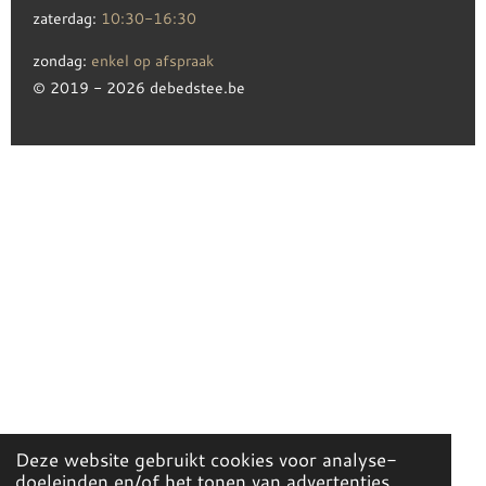
zaterdag:
10:30-16:30
zondag:
enkel op afspraak
© 2019 - 2026 debedstee.be
Deze website gebruikt cookies voor analyse-
doeleinden en/of het tonen van advertenties.