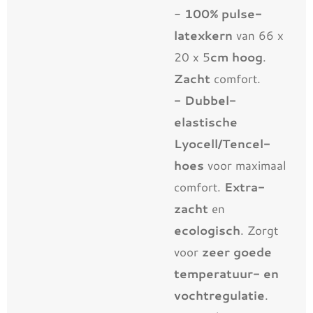
-
100% pulse-
latexkern
van 66 x
20 x 5
cm hoog
.
Zacht
comfort.
- Dubbel-
elastische
Lyocell/Tencel-
hoes
voor maximaal
comfort.
Extra-
zacht
en
ecologisch
. Zorgt
voor
zeer goede
temperatuur- en
vochtregulatie
.