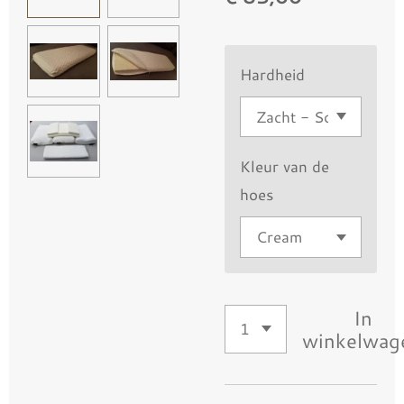
Hardheid
Kleur van de
hoes
In
winkelwag