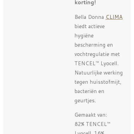
korting!
Bella Donna
CLIMA
biedt actieve
hygiëne
bescherming en
vochtregulatie met
TENCEL™ Lyocell.
Natuurlijke werking
tegen huisstofmijt,
bacteriën en
geurtjes.
Gemaakt van:
82% TENCEL™
Lyocell, 16%