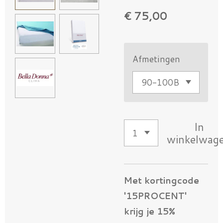
€ 75,00
Afmetingen
In
winkelwag
Met kortingcode
'15PROCENT'
krijg je 15%