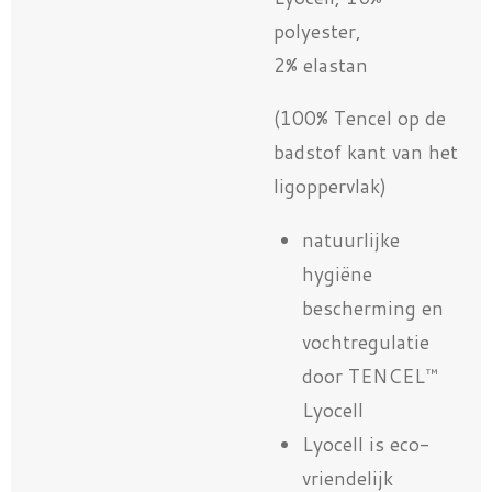
polyester,
2% elastan
(100% Tencel op de
badstof kant van het
ligoppervlak)
natuurlijke
hygiëne
bescherming en
vochtregulatie
door TENCEL™
Lyocell
Lyocell is eco-
vriendelijk