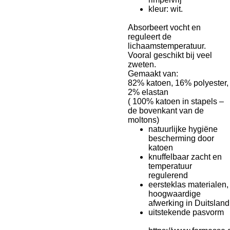
kleur: wit.
Absorbeert vocht en
reguleert de
lichaamstemperatuur.
Vooral geschikt bij veel
zweten.
Gemaakt van:
82% katoen, 16% polyester,
2% elastan
( 100% katoen in stapels –
de bovenkant van de
moltons)
natuurlijke hygiëne
bescherming door
katoen
knuffelbaar zacht en
temperatuur
regulerend
eersteklas materialen,
hoogwaardige
afwerking in Duitsland
uitstekende pasvorm