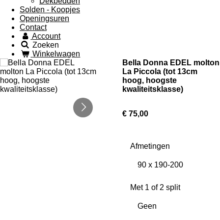
Dekbedden
Solden - Koopjes
Openingsuren
Contact
Account
Zoeken
Winkelwagen
Bella Donna EDEL molton
La Piccola (tot 13cm
hoog, hoogste
kwaliteitsklasse)
€ 75,00
Afmetingen
Met 1 of 2 split