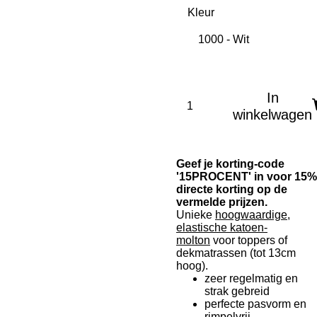
Kleur
In
winkelwagen
Geef je korting-code
'15PROCENT' in voor 15%
directe korting op de
vermelde prijzen.
Unieke
hoogwaardige,
elastische katoen-
molton
voor toppers of
dekmatrassen (tot 13cm
hoog).
zeer regelmatig en
strak gebreid
perfecte pasvorm en
rimpelvrij