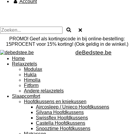
Account
PROMO! Geef als kortingscode in bij online-bestelling:
15PROCENT voor 15% korting! (Ook geldig in de winkel.)
deBedstee.be
Home
Relaxzetels
Modulax
Hukla
Himolla
Fitform
Andere relaxzetels
Slaapcomfort
Hoofdkussens en kniekussen
Aircosleep / Unieco Hoofdkussens
Silvana Hoofdkussens
Swissflex Hoofdkussens
Castella Hoofdkussens
Snooztime Hoofdkussens
Matrassen