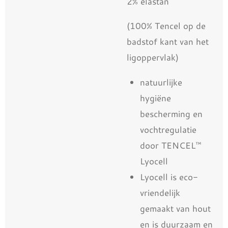
2% elastan
(100% Tencel op de
badstof kant van het
ligoppervlak)
natuurlijke
hygiëne
bescherming en
vochtregulatie
door TENCEL™
Lyocell
Lyocell is eco-
vriendelijk
gemaakt van hout
en is duurzaam en