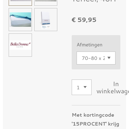
€ 59,95
Afmetingen
In
winkelwag
Met kortingcode
'15PROCENT' krijg