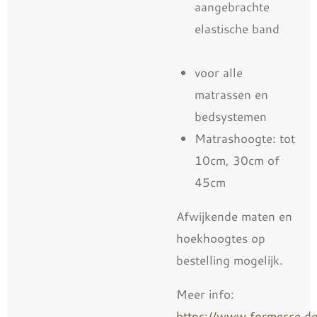
aangebrachte
elastische band
voor alle
matrassen en
bedsystemen
Matrashoogte: tot
10cm, 30cm of
45cm
Afwijkende maten en
hoekhoogtes op
bestelling mogelijk.
Meer info:
https://www.formesse.de