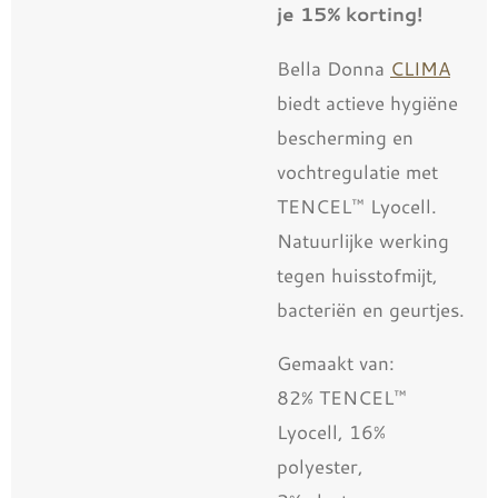
je 15% korting!
Bella Donna
CLIMA
biedt actieve hygiëne
bescherming en
vochtregulatie met
TENCEL™ Lyocell.
Natuurlijke werking
tegen huisstofmijt,
bacteriën en geurtjes.
Gemaakt van:
82% TENCEL™
Lyocell, 16%
polyester,