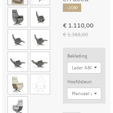
-20%!
€ 1.110,00
€ 1.388,00
Bekleding
Hoofdsteun