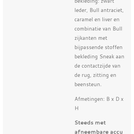
bekleding: zwart
leder, Bull antraciet,
caramel en liver en
combinatie van Bull
zijkanten met
bijpassende stoffen
bekleding Sneak aan
de contactzijde van
de rug, zitting en
beensteun.
Afmetingen: B x D x
H
Steeds met
afneembare accu