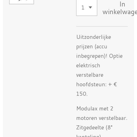
In
winkelwag
Uitzonderlijke
prijzen (accu
inbegrepen)! Optie
elektrisch
verstelbare
hoofdsteun: + €
150.
Modulax met 2
motoren verstelbaar.
Zitgedeelte (8°
kanteling),