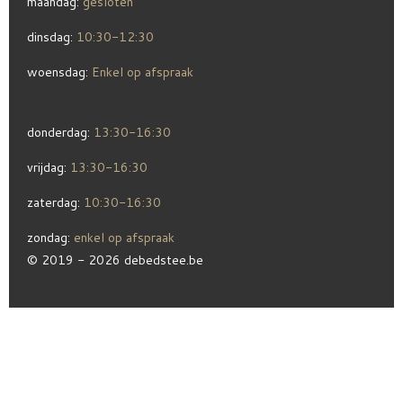
maandag:
gesloten
dinsdag:
10:30-12:30
woensdag:
Enkel op afspraak
donderdag:
13:30-16:30
vrijdag:
13:30-16:30
zaterdag:
10:30-16:30
zondag:
enkel op afspraak
© 2019 - 2026 debedstee.be