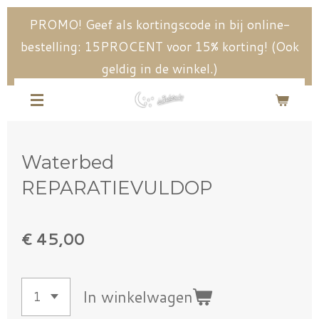
Ga
PROMO! Geef als kortingscode in bij online-
direct
bestelling: 15PROCENT voor 15% korting! (Ook
naar
geldig in de winkel.)
de
hoofdinhoud
Waterbed
REPARATIEVULDOP
€ 45,00
In winkelwagen