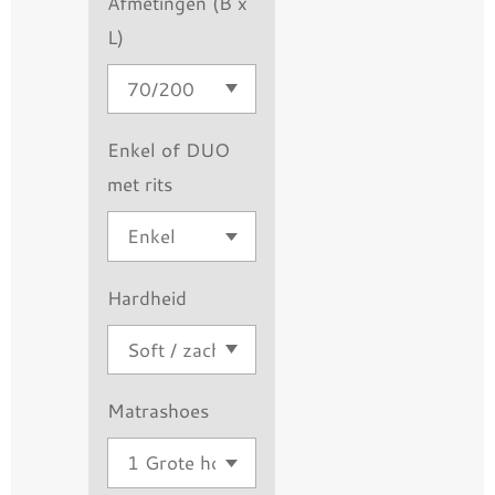
Afmetingen (B x
L)
Enkel of DUO
met rits
Hardheid
Matrashoes