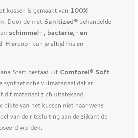
et kussen is gemaakt van
100%
en
. Door de met
Sanitized®
behandelde
sen
schimmel- , bacterie,- en
d
. Hierdoor kun je altijd fris en
vana Start bestaat uit
Comforel® Soft
.
e synthetische vulmateriaal dat er
t dit materiaal zich uitstekend
 dikte van het kussen niet naar wens
del van de ritssluiting aan de zijkant de
doseerd worden.