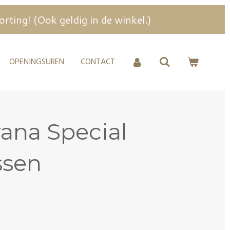
ing! (Ook geldig in de winkel.)
OPENINGSUREN
CONTACT
lvana Special
ssen