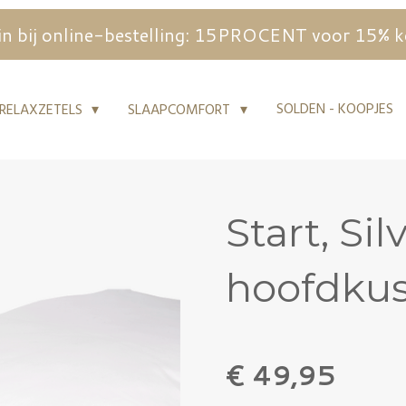
n bij online-bestelling: 15PROCENT voor 15% kort
SOLDEN - KOOPJES
RELAXZETELS
SLAAPCOMFORT
Start, Si
hoofdku
€ 49,95