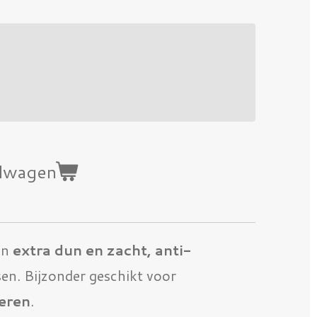
elwagen
en
extra dun en zacht, anti-
n. Bijzonder geschikt voor
eren
.