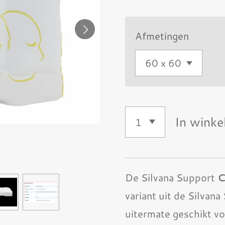
Afmetingen
In wink
De Silvana Support
C
variant uit de Silvana
uitermate geschikt vo