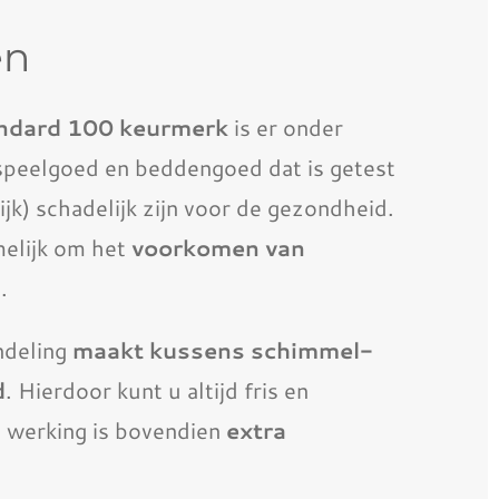
en
ndard 100 keurmerk
is er onder
 speelgoed en beddengoed dat is getest
ijk) schadelijk zijn voor de gezondheid.
melijk om het
voorkomen van
s
.
deling
maakt kussens schimmel-
d
. Hierdoor kunt u altijd fris en
e werking is bovendien
extra