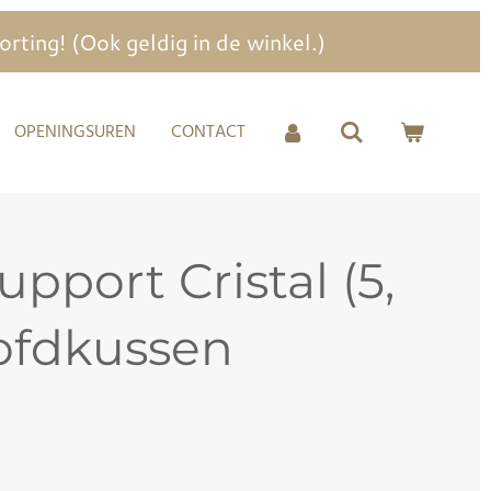
ting! (Ook geldig in de winkel.)
OPENINGSUREN
CONTACT
upport Cristal (5,
ofdkussen