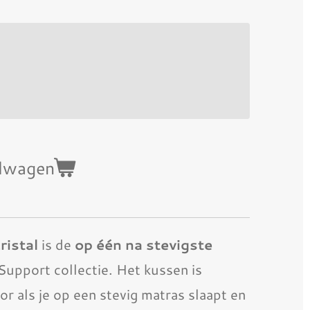
elwagen
ristal
is de
op één na stevigste
 Support collectie. Het kussen is
or als je op een stevig matras slaapt en