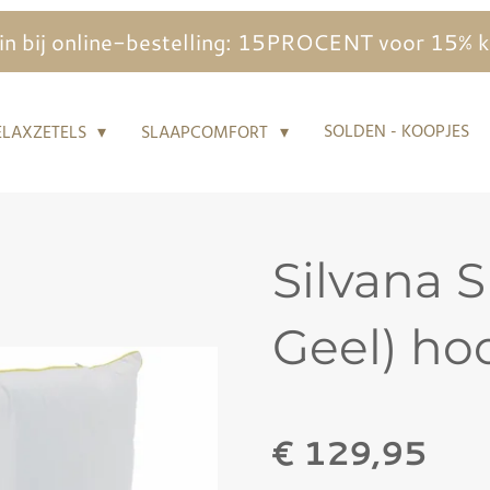
 bij online-bestelling: 15PROCENT voor 15% kor
SOLDEN - KOOPJES
ELAXZETELS
SLAAPCOMFORT
Silvana S
Geel) ho
€ 129,95