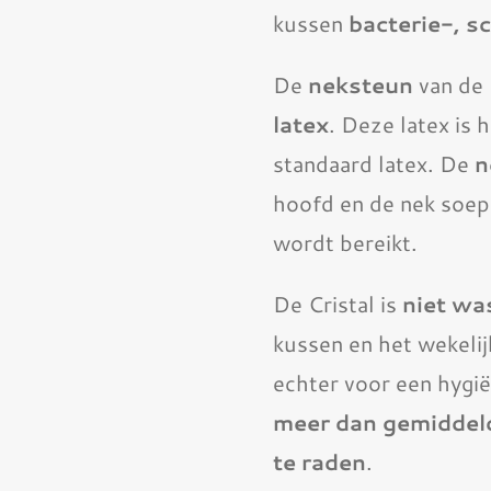
kussen
bacterie-, s
De
neksteun
van de 
latex
. Deze latex is
standaard latex. De
n
hoofd en de nek soep
wordt bereikt.
De Cristal is
niet wa
kussen en het wekelij
echter voor een hygi
meer dan gemiddeld
te raden
.