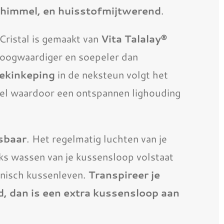
chimmel, en huisstofmijtwerend
.
Cristal is gemaakt van
Vita Talalay®
 hoogwaardiger en soepeler dan
ekinkeping
in de neksteun volgt het
el waardoor een ontspannen lighouding
sbaar
. Het regelmatig luchten van je
ks wassen van je kussensloop volstaat
ënisch kussenleven.
Transpireer je
, dan is een extra kussensloop aan