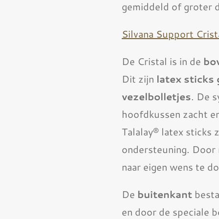
gemiddeld of groter 
Silvana Support Crist
De Cristal is in de
bo
Dit zijn
latex stick
vezelbolletjes
. De s
hoofdkussen zacht en
Talalay® latex sticks
ondersteuning. Door m
naar eigen wens te d
De
buitenkant
besta
en door de speciale b