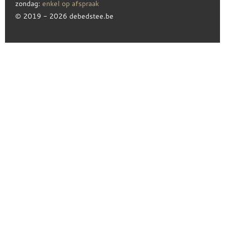
zondag:
enkel op afspraak
© 2019 - 2026 debedstee.be