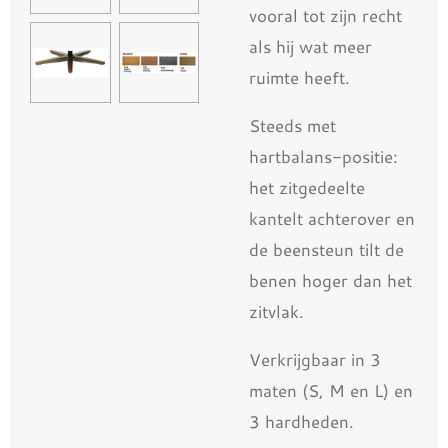
vooral tot zijn recht
als hij wat meer
ruimte heeft.
Steeds met
hartbalans-positie:
het zitgedeelte
kantelt achterover en
de beensteun tilt de
benen hoger dan het
zitvlak.
Verkrijgbaar in 3
maten (S, M en L) en
3 hardheden.