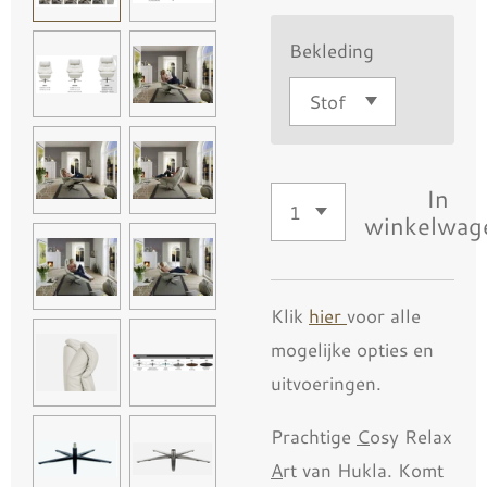
Bekleding
In
winkelwag
Klik
hier
voor alle
mogelijke opties en
uitvoeringen.
Prachtige
C
osy Relax
A
rt van Hukla. Komt