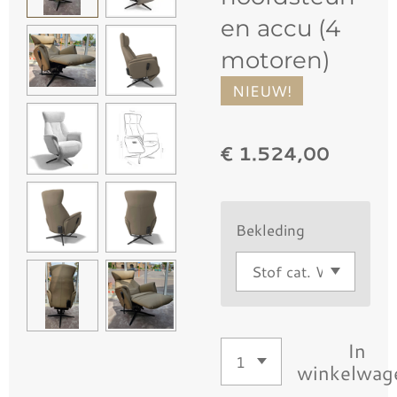
en accu (4
motoren)
NIEUW!
€ 1.524,00
Bekleding
In
winkelwag