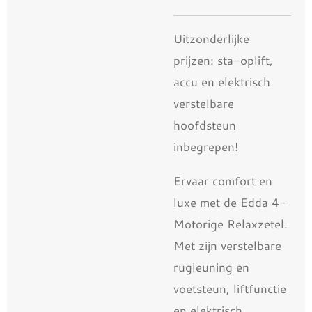
Uitzonderlijke
prijzen: sta-oplift,
accu en elektrisch
verstelbare
hoofdsteun
inbegrepen!
Ervaar comfort en
luxe met de Edda 4-
Motorige Relaxzetel.
Met zijn verstelbare
rugleuning en
voetsteun, liftfunctie
en elektrisch