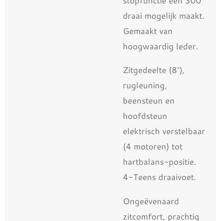
stopfunctie een 300°
draai mogelijk maakt.
Gemaakt van
hoogwaardig leder.
Zitgedeelte (8°),
rugleuning,
beensteun en
hoofdsteun
elektrisch verstelbaar
(4 motoren) tot
hartbalans-positie.
4-Teens draaivoet.
Ongeëvenaard
zitcomfort, prachtig