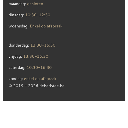
maandag:
gesloten
dinsdag:
10:30-12:30
woensdag:
Enkel op afspraak
donderdag:
13:30-16:30
vrijdag:
13:30-16:30
zaterdag:
10:30-16:30
zondag:
enkel op afspraak
© 2019 - 2026 debedstee.be