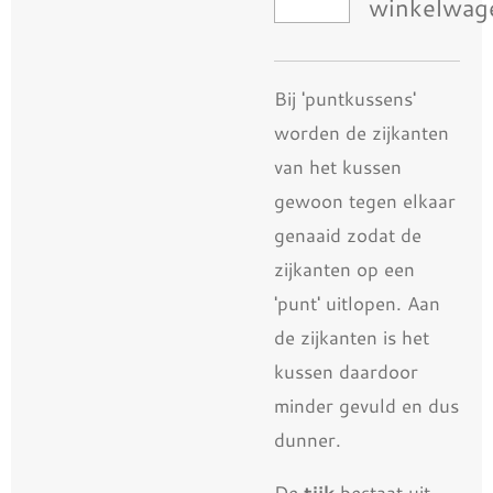
winkelwag
Bij 'puntkussens'
worden de zijkanten
van het kussen
gewoon tegen elkaar
genaaid zodat de
zijkanten op een
'punt' uitlopen. Aan
de zijkanten is het
kussen daardoor
minder gevuld en dus
dunner.
De
tijk
bestaat uit