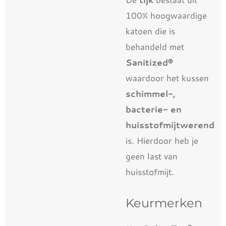
100% hoogwaardige
katoen die is
behandeld met
Sanitized®
waardoor het kussen
schimmel-,
bacterie- en
huisstofmijtwerend
is. Hierdoor heb je
geen last van
huisstofmijt.
Keurmerken