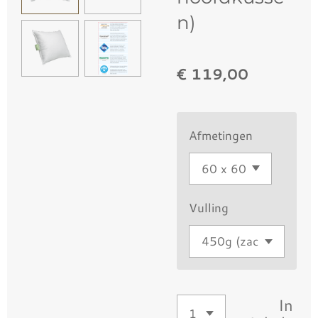
n)
€ 119,00
Afmetingen
Vulling
In