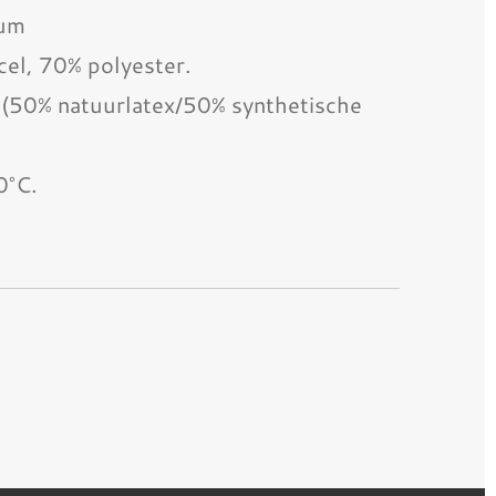
ium
cel, 70% polyester.
x (50% natuurlatex/50% synthetische
0°C.