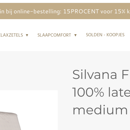
 bij online-bestelling: 15PROCENT voor 15% kor
SOLDEN - KOOPJES
ELAXZETELS
SLAAPCOMFORT
Silvana F
100% lat
medium