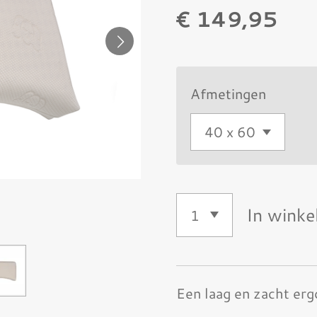
€ 149,95
Afmetingen
In wink
Een laag en zacht er