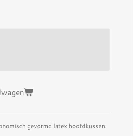
elwagen
gonomisch gevormd latex hoofdkussen.