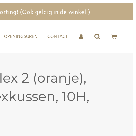
ting! (Ook geldig in de winkel.)
OPENINGSUREN
CONTACT
lex 2 (oranje),
exkussen, 10H,